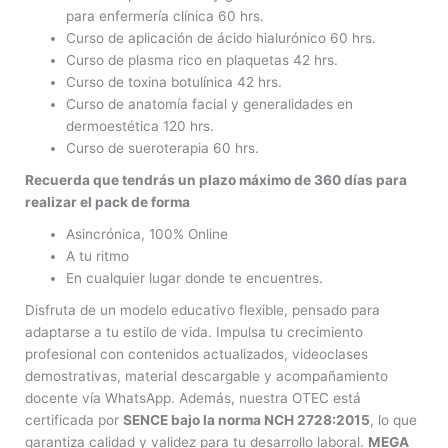
para enfermería clínica 60 hrs.
Curso de aplicación de ácido hialurónico 60 hrs.
Curso de plasma rico en plaquetas 42 hrs.
Curso de toxina botulínica 42 hrs.
Curso de anatomía facial y generalidades en
dermoestética 120 hrs.
Curso de sueroterapia 60 hrs.
Recuerda que tendrás un plazo máximo de 360 días para
realizar el pack de forma
Asincrónica, 100% Online
A tu ritmo
En cualquier lugar donde te encuentres.
Disfruta de un modelo educativo flexible, pensado para
adaptarse a tu estilo de vida. Impulsa tu crecimiento
profesional con contenidos actualizados, videoclases
demostrativas, material descargable y acompañamiento
docente vía WhatsApp. Además, nuestra OTEC está
certificada por
SENCE bajo la norma NCH 2728:2015
, lo que
garantiza calidad y validez para tu desarrollo laboral.
MEGA