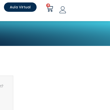
Carrito
0
Aula Virtual
t?