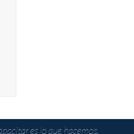
pacitar es lo que hacemos,