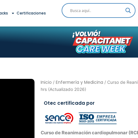
acks
Certificaciones
Inicio
Enfermería y Medicina
/
/ Curso de Rean
hrs (Actualizado 2026)
Otec certificada por
Curso de Reanimación cardiopulmonar (RCP