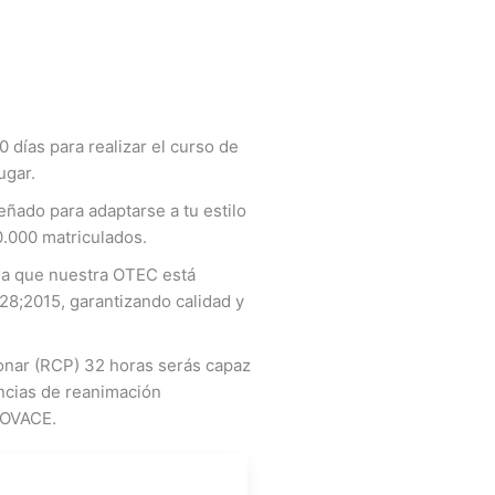
días para realizar el curso de
ugar.
ñado para adaptarse a tu estilo
0.000 matriculados.
rda que nuestra OTEC está
28;2015, garantizando calidad y
nar (RCP) 32 horas serás capaz
encias de reanimación
y OVACE.