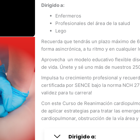
Dirigido a:
Enfermeros
Profesionales del área de la salud
Lego
Recuerda que tendrás un plazo máximo de 60 
forma asincrónica, a tu ritmo y en cualquier l
Aprovecha un modelo educativo flexible dise
de vida. Únete y sé uno más de nuestros 25
Impulsa tu crecimiento profesional y recue
certificada por SENCE bajo la norma NCH 27
validez para tu carrera!
Con este Curso de Reanimación cardiopulmo
de aplicar estrategias para tratar las emerg
cardiopulmonar, obstrucción de la vía área 
Dirigido a: