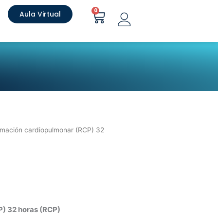
Carrito
0
Aula Virtual
imación cardiopulmonar (RCP) 32
) 32 horas (RCP)