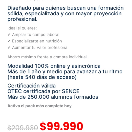
Diseñado para quienes buscan una formación
sólida, especializada y con mayor proyección
profesional.
Ideal si quieres:
✔ Ampliar tu campo laboral
✔ Especializarte en nutrición
✔ Aumentar tu valor profesional
Ahorro máximo frente a compra individual.
Modalidad 100% online y asincrónica
Más de 1 año y medio para avanzar a tu ritmo
(hasta 540 días de acceso)
Certificación válida
OTEC certificada por SENCE
Más de 250.000 alumnos formados
Activa el pack más completo hoy
El
El
$
99.990
$
209.930