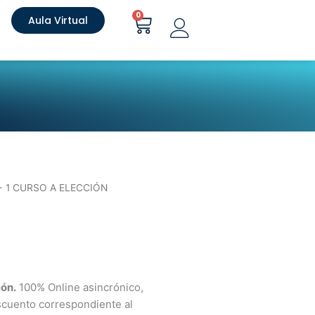
Carrito
0
Aula Virtual
+ 1 CURSO A ELECCIÓN
ión.
100% Online asincrónico,
scuento correspondiente al