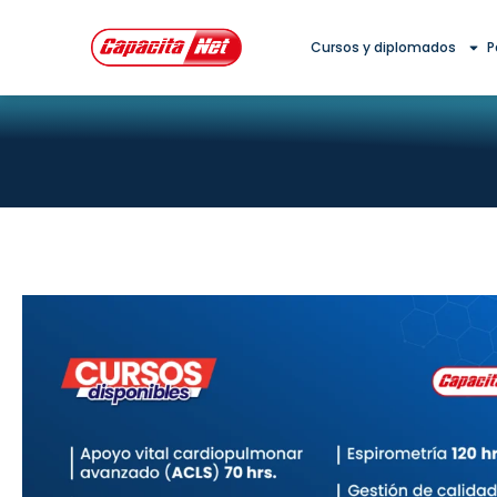
Ir
al
Cursos y diplomados
P
contenido