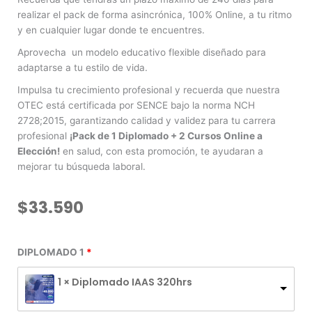
realizar el pack de forma asincrónica, 100% Online, a tu ritmo
y en cualquier lugar donde te encuentres.
Aprovecha un modelo educativo flexible diseñado para
adaptarse a tu estilo de vida.
Impulsa tu crecimiento profesional y recuerda que nuestra
OTEC está certificada por SENCE bajo la norma NCH
2728;2015, garantizando calidad y validez para tu carrera
profesional
¡Pack de 1 Diplomado + 2 Cursos Online a
Elección!
en salud, con esta promoción, te ayudaran a
mejorar tu búsqueda laboral.
$
33.590
1
DIPLOMADO 1
DIPLOMADO
+
1 × Diplomado IAAS 320hrs
2
CURSOS