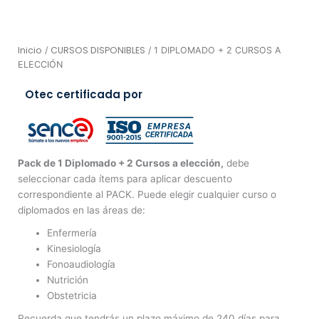
Inicio
CURSOS DISPONIBLES
/
/ 1 DIPLOMADO + 2 CURSOS A
ELECCIÓN
Otec certificada por
Pack de 1 Diplomado + 2 Cursos a elección,
debe
seleccionar cada ítems para aplicar descuento
correspondiente al PACK. Puede elegir cualquier curso o
diplomados en las áreas de:
Enfermería
Kinesiología
Fonoaudiología
Nutrición
Obstetricia
Recuerda que tendrás un plazo máximo de 240 días para