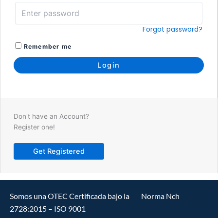
Forgot password?
Remember me
Don't have an Account?
Register one!
Get Registered
Somos una OTEC Certificada bajo la Norma Nch
2728:2015 – ISO 9001